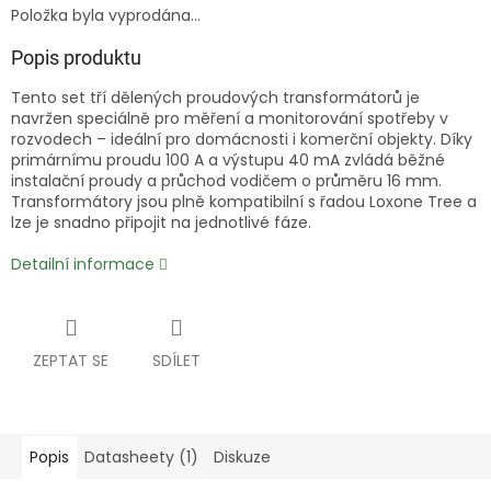
Položka byla vyprodána…
Popis produktu
Tento set tří dělených proudových transformátorů je
navržen speciálně pro měření a monitorování spotřeby v
rozvodech – ideální pro domácnosti i komerční objekty. Díky
primárnímu proudu 100 A a výstupu 40 mA zvládá běžné
instalační proudy a průchod vodičem o průměru 16 mm.
Transformátory jsou plně kompatibilní s řadou Loxone Tree a
lze je snadno připojit na jednotlivé fáze.
Detailní informace
ZEPTAT SE
SDÍLET
Popis
Datasheety (1)
Diskuze