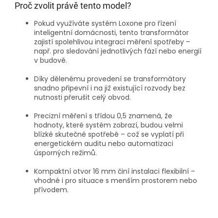
Proč zvolit právě tento model?
Pokud využíváte systém Loxone pro řízení
inteligentní domácnosti, tento transformátor
zajistí spolehlivou integraci měření spotřeby –
např. pro sledování jednotlivých fází nebo energií
v budově.
Díky dělenému provedení se transformátory
snadno připevní i na již existující rozvody bez
nutnosti přerušit celý obvod.
Precizní měření s třídou 0,5 znamená, že
hodnoty, které systém zobrazí, budou velmi
blízké skutečné spotřebě – což se vyplatí při
energetickém auditu nebo automatizaci
úsporných režimů.
Kompaktní otvor 16 mm činí instalaci flexibilní –
vhodné i pro situace s menším prostorem nebo
přívodem.