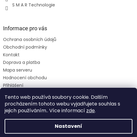
S M A R Technologie
Informace pro vás
Ochrana osobních údajů
Obchodní podmínky
Kontakt
Doprava a platba
Mapa serveru
Hodnocení obchodu
Přihlášení
Registrace
Tento web používá soubory cookie. Dalším
Moje objednávka
procházením tohoto webu vyjadřujete souhlas s
jejich používáním.. Více informací
zde
.
Nastavení
Vytvořil Shoptet