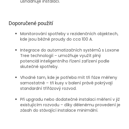
usnadňuje instalaci.
Doporučené použití
Monitorování spotřeby v rezidenčních objektech,
kde jsou běžné proudy do cca 100 A.
Integrace do automatizačních systémů s Loxone
Tree technologií – umožňuje využít plný
potenciál inteligentního řízení zařízení podle
skutečné spotřeby.
Vhodné tam, kde je potřeba mít tři fáze měřeny
samostatně – tři kusy v balení právě pokrývají
standardní třífázový rozvod.
Při upgradu nebo dodatečné instalaci měření v již
existujícím rozvodu – díky dělenému provedení je
zásah do stávající instalace minimální.