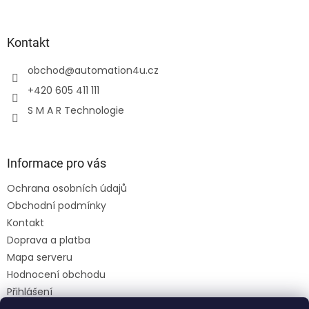
Kontakt
obchod
@
automation4u.cz
+420 605 411 111
S M A R Technologie
Informace pro vás
Ochrana osobních údajů
Obchodní podmínky
Kontakt
Doprava a platba
Mapa serveru
Hodnocení obchodu
Přihlášení