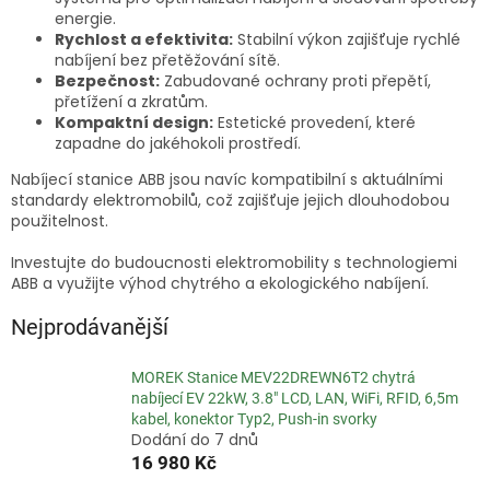
energie.
Rychlost a efektivita:
Stabilní výkon zajišťuje rychlé
nabíjení bez přetěžování sítě.
Bezpečnost:
Zabudované ochrany proti přepětí,
přetížení a zkratům.
Kompaktní design:
Estetické provedení, které
zapadne do jakéhokoli prostředí.
Nabíjecí stanice ABB jsou navíc kompatibilní s aktuálními
standardy elektromobilů, což zajišťuje jejich dlouhodobou
použitelnost.
Investujte do budoucnosti elektromobility s technologiemi
ABB a využijte výhod chytrého a ekologického nabíjení.
Nejprodávanější
MOREK Stanice MEV22DREWN6T2 chytrá
nabíjecí EV 22kW, 3.8" LCD, LAN, WiFi, RFID, 6,5m
kabel, konektor Typ2, Push-in svorky
Dodání do 7 dnů
16 980 Kč