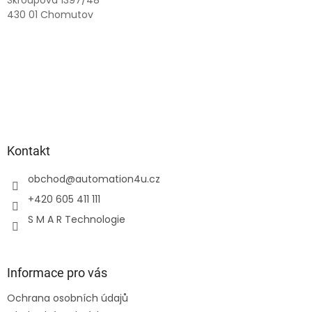
430 01 Chomutov
Kontakt
obchod
@
automation4u.cz
+420 605 411 111
S M A R Technologie
Informace pro vás
Ochrana osobních údajů