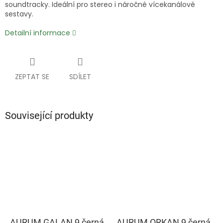
soundtracky. Ideální pro stereo i náročné vícekanálové
sestavy.
Detailní informace
ZEPTAT SE
SDÍLET
Související produkty
AURUM GALAN 9 černá
AURUM ORKAN 9 černá