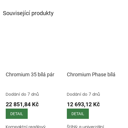
Související produkty
Chromium 35 bílá pár
Chromium Phase bílá
Dodání do 7 dnů
Dodání do 7 dnů
22 851,84 Kč
12 693,12 Kč
DETAIL
DETAIL
Kompaktní regálový
Štíhlý a univerzální