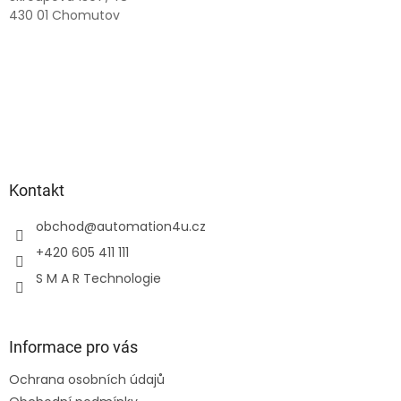
430 01 Chomutov
Kontakt
obchod
@
automation4u.cz
+420 605 411 111
S M A R Technologie
Informace pro vás
Ochrana osobních údajů