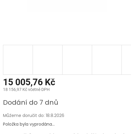
15 005,76 Kč
18 156,97 Kč včetně DPH
Měrná
Dodání do 7 dnů
cena:
Můžeme doručit do:
18.8.2026
Položka byla vyprodána…