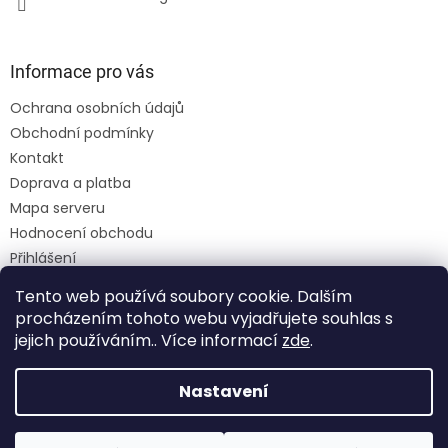
Informace pro vás
Ochrana osobních údajů
Obchodní podmínky
Kontakt
Doprava a platba
Mapa serveru
Hodnocení obchodu
Přihlášení
Registrace
Tento web používá soubory cookie. Dalším
Moje objednávka
procházením tohoto webu vyjadřujete souhlas s
jejich používáním.. Více informací
zde
.
Nastavení
Vytvořil Shoptet