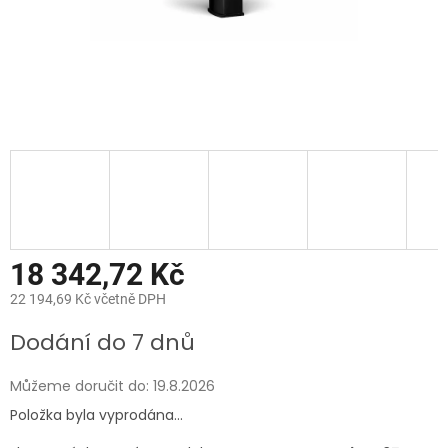
18 342,72 Kč
22 194,69 Kč včetně DPH
Měrná
Dodání do 7 dnů
cena:
Můžeme doručit do:
19.8.2026
Položka byla vyprodána…