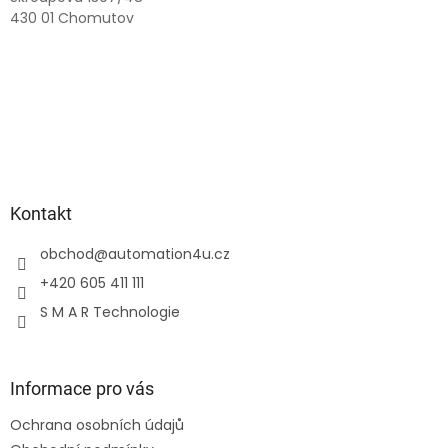
430 01 Chomutov
Kontakt
obchod
@
automation4u.cz
+420 605 411 111
S M A R Technologie
Informace pro vás
Ochrana osobních údajů