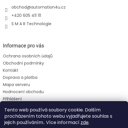
obchod
@
automation4u.cz
+420 605 411 111
S M A R Technologie
Informace pro vás
Ochrana osobních údajů
Obchodní podmínky
Kontakt
Doprava a platba
Mapa serveru
Hodnocení obchodu
Přihlášení
Registrace
Tento web používá soubory cookie. Dalším
Moje objednávka
procházením tohoto webu vyjadřujete souhlas s
jejich používáním.. Více informací
zde
.