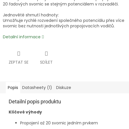
20 řadových svornic se stejným potenciálem v rozvaděči.
Jednověté shrnutí hodnoty:
Umožňuje rychlé rozvedení společného potenciálu přes více
svornic bez nutnosti jednotlivých propojovacích vodičů.
Detailní informace
ZEPTAT SE
SDÍLET
Popis
Datasheety (1)
Diskuze
Detailní popis produktu
Klíčové výhody
Propojení až 20 svornic jedním prvkem