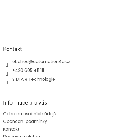
Kontakt
obchod
@
automation4u.cz
+420 605 411 111
S M A R Technologie
Informace pro vás
Ochrana osobních údajů
Obchodní podmínky
Kontakt
Doprava a platba