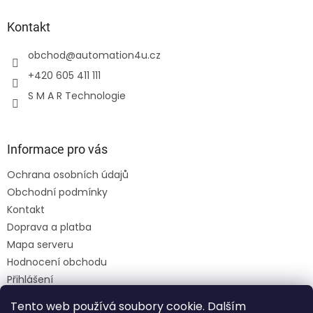
Kontakt
obchod
@
automation4u.cz
+420 605 411 111
S M A R Technologie
Informace pro vás
Ochrana osobních údajů
Obchodní podmínky
Kontakt
Doprava a platba
Mapa serveru
Hodnocení obchodu
Přihlášení
Registrace
Tento web používá soubory cookie. Dalším