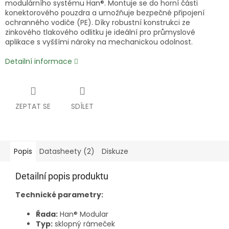
modulárního systému Han®. Montuje se do horní části
konektorového pouzdra a umožňuje bezpečné připojení
ochranného vodiče (PE). Díky robustní konstrukci ze
zinkového tlakového odlitku je ideální pro průmyslové
aplikace s vyššími nároky na mechanickou odolnost.
Detailní informace
ZEPTAT SE
SDÍLET
Popis
Datasheety (2)
Diskuze
Detailní popis produktu
Technické parametry:
Řada:
Han® Modular
Typ:
sklopný rámeček