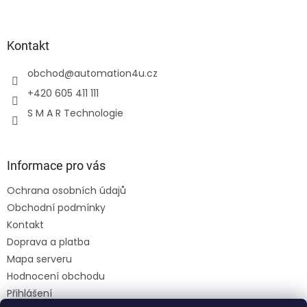
Kontakt
obchod
@
automation4u.cz
+420 605 411 111
S M A R Technologie
Informace pro vás
Ochrana osobních údajů
Obchodní podmínky
Kontakt
Doprava a platba
Mapa serveru
Hodnocení obchodu
Přihlášení