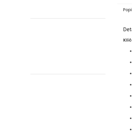
Popi
Det
Klíč