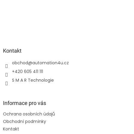
Kontakt
obchod
@
automation4u.cz
+420 605 411 111
S M A R Technologie
Informace pro vás
Ochrana osobních údajů
Obchodní podmínky
Kontakt