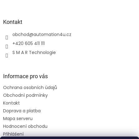
Kontakt
obchod
@
automation4u.cz
+420 605 411 111
S M A R Technologie
Informace pro vás
Ochrana osobních údajů
Obchodní podmínky
Kontakt
Doprava a platba
Mapa serveru
Hodnocení obchodu
Přihlášení