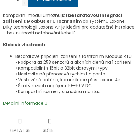
Kompaktní modul umožňující
bezdrátovou integraci
zařízení s Modbus RTU rozhraním
do systému Loxone.
Díky technologii Loxone Air je ideální pro dodatečné instalace
– bez nutnosti natahování kabelů.
Klíčové vlastnosti:
Bezdrátové připojení zařízení s rozhraním Modbus RTU
• Podpora až 253 senzorů a akčních členů na 1 zařízení
• Kompatibilní s 16bit a 32bit datovými typy
• Nastavitelná přenosová rychlost a parita
• Vestavěná anténa, komunikace přes Loxone Air
• Široký rozsah napájení: 10–30 V DC
• Kompaktní rozměry a snadná montáž
Detailní informace
ZEPTAT SE
SDÍLET