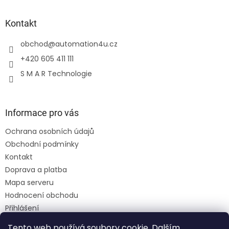
Kontakt
obchod
@
automation4u.cz
+420 605 411 111
S M A R Technologie
Informace pro vás
Ochrana osobních údajů
Obchodní podmínky
Kontakt
Doprava a platba
Mapa serveru
Hodnocení obchodu
Přihlášení
Registrace
Tento web používá soubory cookie. Dalším