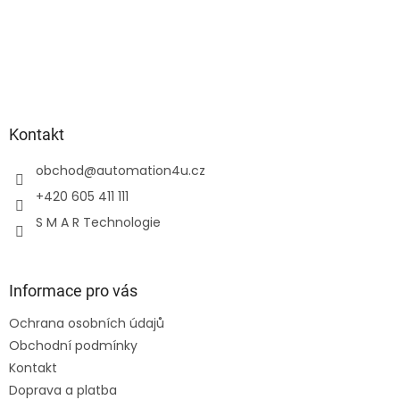
Kontakt
obchod
@
automation4u.cz
+420 605 411 111
S M A R Technologie
Informace pro vás
Ochrana osobních údajů
Obchodní podmínky
Kontakt
Doprava a platba