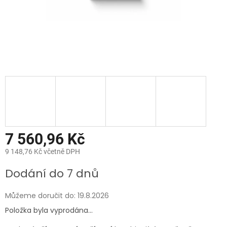
7 560,96 Kč
9 148,76 Kč včetně DPH
Měrná
Dodání do 7 dnů
cena:
Můžeme doručit do:
19.8.2026
Položka byla vyprodána…