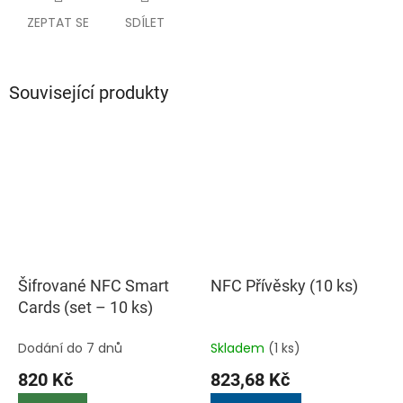
ZEPTAT SE
SDÍLET
Související produkty
Šifrované NFC Smart
NFC Přívěsky (10 ks)
Cards (set – 10 ks)
Dodání do 7 dnů
Skladem
(1 ks)
820 Kč
823,68 Kč