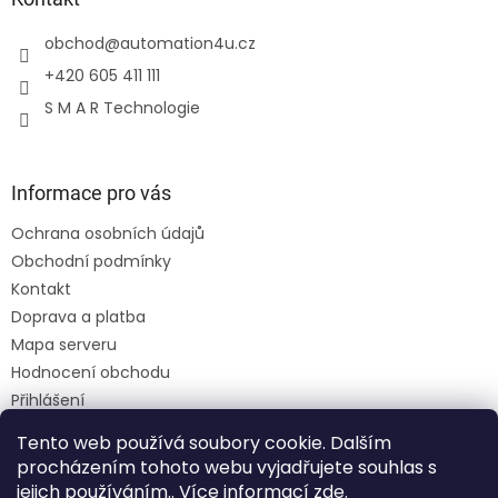
obchod
@
automation4u.cz
+420 605 411 111
S M A R Technologie
Informace pro vás
Ochrana osobních údajů
Obchodní podmínky
Kontakt
Doprava a platba
Mapa serveru
Hodnocení obchodu
Přihlášení
Registrace
Tento web používá soubory cookie. Dalším
Moje objednávka
procházením tohoto webu vyjadřujete souhlas s
jejich používáním.. Více informací
zde
.