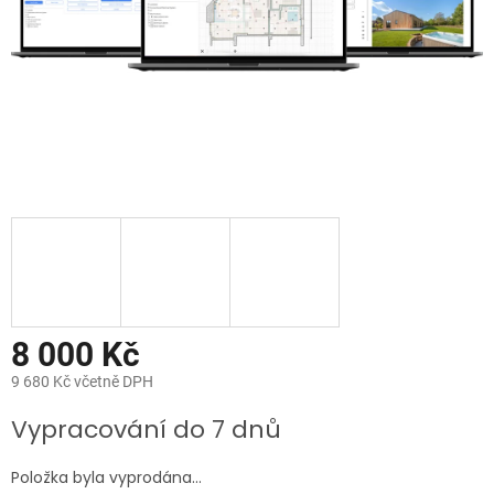
8 000 Kč
9 680 Kč včetně DPH
Měrná
Vypracování do 7 dnů
cena:
Položka byla vyprodána…