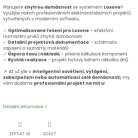
Plánujete
chytrou domácnost
se systémem
Loxone
?
Využijte našich profesionálních elektroinstalačních projektů
vytvořených v moderním softwaru
.
✅
Optimalizované řešení pro Loxone
– efektivní
rozmístění prvků chytré domácnosti
✅
Detailní projektová dokumentace
– schémata
zapojení a seznamy materiálů
✅
Úspora času i nákladů
– přesná kalkulace komponent
✅
Rychlá realizace
– projekt hotový během několika dnů
📌 Ať už jde o
inteligentní osvětlení, vytápění,
zabezpečení nebo automatizaci celé domácnosti
, my
vám dodáme
profesionální projekt na míru
!
Detailní informace
ZEPTAT SE
SDÍLET