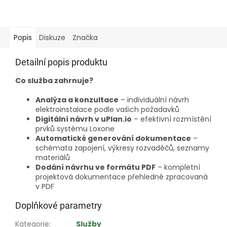
Popis
Diskuze
Značka
Detailní popis produktu
Co služba zahrnuje?
Analýza a konzultace
– individuální návrh
elektroinstalace podle vašich požadavků
Digitální návrh v uPlan.io
– efektivní rozmístění
prvků systému Loxone
Automatické generování dokumentace
–
schémata zapojení, výkresy rozvaděčů, seznamy
materiálů
Dodání návrhu ve formátu PDF
– kompletní
projektová dokumentace přehledně zpracovaná
v PDF
Doplňkové parametry
Kategorie
:
Služby