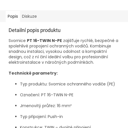
Popis
Diskuze
Detailní popis produktu
Svornice
PT 16-TWIN N-PE
zajišťuje rychlé, bezpečné a
spolehlivé propojení ochranných vodičů. Kombinuje
snadnou instalaci, vysokou odolnost a kompaktní
design, což z ní činí ideální volbu pro profesionální
elektroinstalace v náročných podmínkách.
Technické parametry:
Typ produktu: Svornice ochranného vodiče (PE)
Označení: PT 16-TWIN N-PE
Jmenovitý průřez: 16 mm²
Typ připojení: Push-in
Konstrukce: TWIN – dvojité připojení