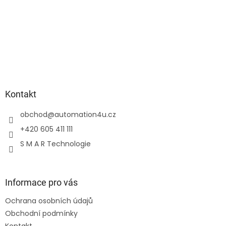
Kontakt
obchod
@
automation4u.cz
+420 605 411 111
S M A R Technologie
Informace pro vás
Ochrana osobních údajů
Obchodní podmínky