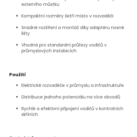
externího můstku
Kompaktní rozměry šetří místo v rozvaděči
Snadné rozšíření a montáž díky adaptéru nosné
lišty
Vhodná pro standardní průřezy vodičů v
průmyslových instalacích
Použití
Elektrické rozvaděče v průmyslu a infrastruktuře
Distribuce jednoho potenciálu na více obvodů
Rychlé a efektivní připojení vodičů v kontrolních
skříních