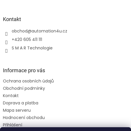
Kontakt
obchod
@
automation4u.cz
+420 605 411 111
S M A R Technologie
Informace pro vás
Ochrana osobních údajů
Obchodní podmínky
Kontakt
Doprava a platba
Mapa serveru
Hodnocení obchodu
Přihlášení