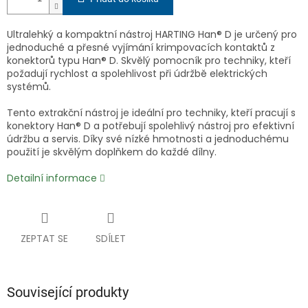
Ultralehký a kompaktní nástroj HARTING Han® D je určený pro
jednoduché a přesné vyjímání krimpovacích kontaktů z
konektorů typu Han® D. Skvělý pomocník pro techniky, kteří
požadují rychlost a spolehlivost při údržbě elektrických
systémů.
Tento extrakční nástroj je ideální pro techniky, kteří pracují s
konektory Han® D a potřebují spolehlivý nástroj pro efektivní
údržbu a servis. Díky své nízké hmotnosti a jednoduchému
použití je skvělým doplňkem do každé dílny.
Detailní informace
ZEPTAT SE
SDÍLET
Související produkty