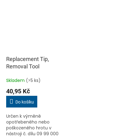
Replacement Tip,
Removal Tool
Skladem
(>5 ks)
40,95 Kč
Do košíku
Určen k výměně
opotřebeného nebo
poškozeného hrotu v
nástroji č. dílu 09 99 000