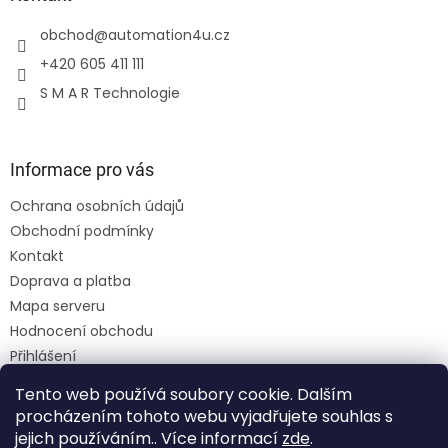
obchod
@
automation4u.cz
+420 605 411 111
S M A R Technologie
Informace pro vás
Ochrana osobních údajů
Obchodní podmínky
Kontakt
Doprava a platba
Mapa serveru
Hodnocení obchodu
Přihlášení
Registrace
Tento web používá soubory cookie. Dalším
Moje objednávka
procházením tohoto webu vyjadřujete souhlas s
jejich používáním.. Více informací
zde
.