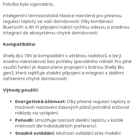
Položka byla vyprodána…
Inteligentní termostatická hlavice navržená pro přesnou
regulaci teploty ve vaší domácnosti. Díky kombinaci
Bluetooth a Wi-Fi připojení nabízí rychlou odezvu a snadnou
integraci do ekosystému chytré domácnosti.
Kompatibilita:
Shelly BLU TRV je kompatibilní s většinou radiátorů a lze ji
snadno nainstalovat bez potřeby speciálního nářadí. Pro plné
využití funkcí je doporučeno propojení s bránou Shelly Blu
gen3, která zajišťuje stabilní připojení a integraci s dalšími
zařízeními chytré domácnosti.
Výhody použití:
Energetická účinnost:
Díky přesné regulaci teploty a
možnosti nastavení časových plánů pomáhá snižovat
náklady na vytápění.
Pohodlí:
Umožňuje nastavit ideální teplotu v každé
místnosti dle individuálních preferencí.
Snadné ovládání:
Možnost ovládání přes mobilní