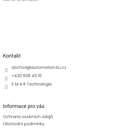
Kontakt
obchod
@
automation4u.cz
+420 605 411 111
S M A R Technologie
Informace pro vás
Ochrana osobních údajů
Obchodní podmínky