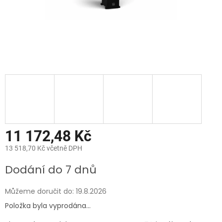
11 172,48 Kč
13 518,70 Kč včetně DPH
Měrná
Dodání do 7 dnů
cena:
Můžeme doručit do:
19.8.2026
Položka byla vyprodána…