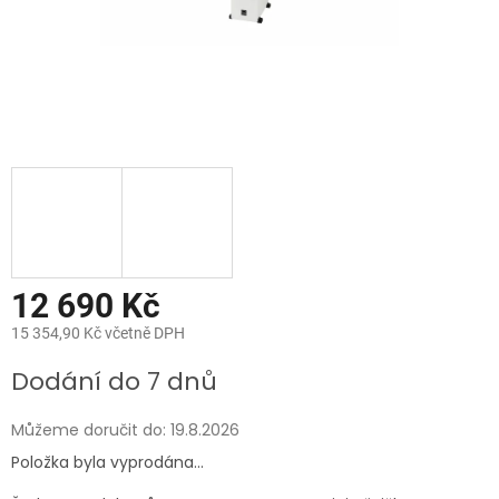
12 690 Kč
15 354,90 Kč včetně DPH
Měrná
Dodání do 7 dnů
cena:
Můžeme doručit do:
19.8.2026
Položka byla vyprodána…