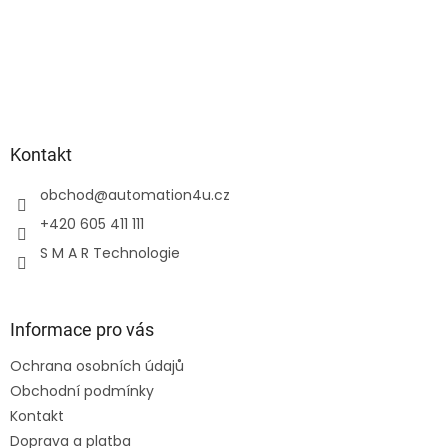
Kontakt
obchod
@
automation4u.cz
+420 605 411 111
S M A R Technologie
Informace pro vás
Ochrana osobních údajů
Obchodní podmínky
Kontakt
Doprava a platba