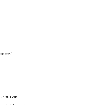
ubicemi)
ce pro vás