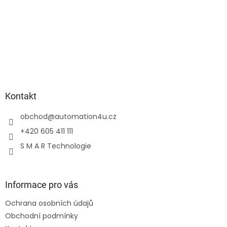
Kontakt
obchod
@
automation4u.cz
+420 605 411 111
S M A R Technologie
Informace pro vás
Ochrana osobních údajů
Obchodní podmínky