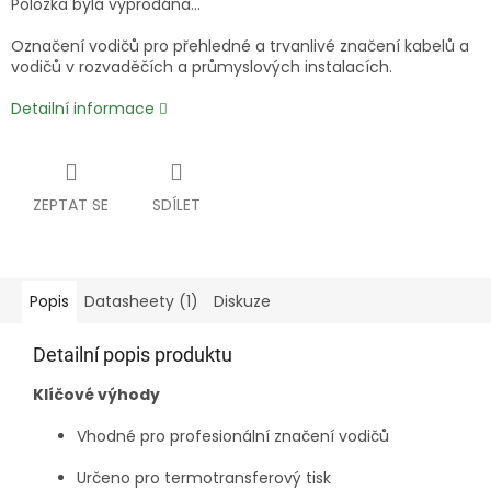
Položka byla vyprodána…
Označení vodičů pro přehledné a trvanlivé značení kabelů a
vodičů v rozvaděčích a průmyslových instalacích.
Detailní informace
ZEPTAT SE
SDÍLET
Popis
Datasheety (1)
Diskuze
Detailní popis produktu
Klíčové výhody
Vhodné pro profesionální značení vodičů
Určeno pro termotransferový tisk