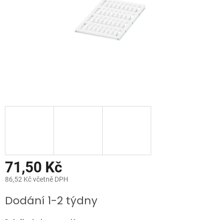
71,50 Kč
86,52 Kč včetně DPH
Měrná
Dodání 1-2 týdny
cena: