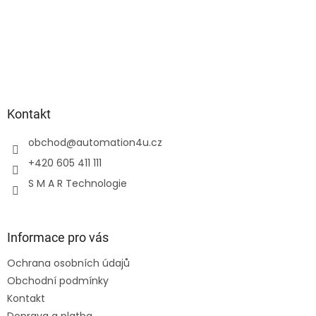
Kontakt
obchod
@
automation4u.cz
+420 605 411 111
S M A R Technologie
Informace pro vás
Ochrana osobních údajů
Obchodní podmínky
Kontakt
Doprava a platba