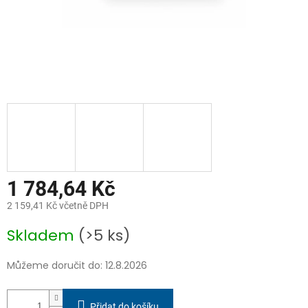
1 784,64 Kč
2 159,41 Kč včetně DPH
Měrná
Skladem
(>5 ks)
cena:
Můžeme doručit do:
12.8.2026
Přidat do košíku