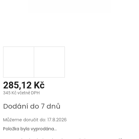
285,12 Kč
345 Kč včetně DPH
Měrná
Dodání do 7 dnů
cena:
Můžeme doručit do:
17.8.2026
Položka byla vyprodána…