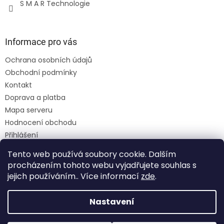
S M A R Technologie
Informace pro vás
Ochrana osobních údajů
Obchodní podmínky
Kontakt
Doprava a platba
Mapa serveru
Hodnocení obchodu
Přihlášení
Registrace
Tento web používá soubory cookie. Dalším
Moje objednávka
procházením tohoto webu vyjadřujete souhlas s
jejich používáním.. Více informací
zde
.
Nastavení
Vytvořil Shoptet