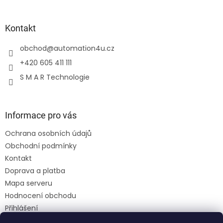
Kontakt
obchod
@
automation4u.cz
+420 605 411 111
S M A R Technologie
Informace pro vás
Ochrana osobních údajů
Obchodní podmínky
Kontakt
Doprava a platba
Mapa serveru
Hodnocení obchodu
Přihlášení
Registrace