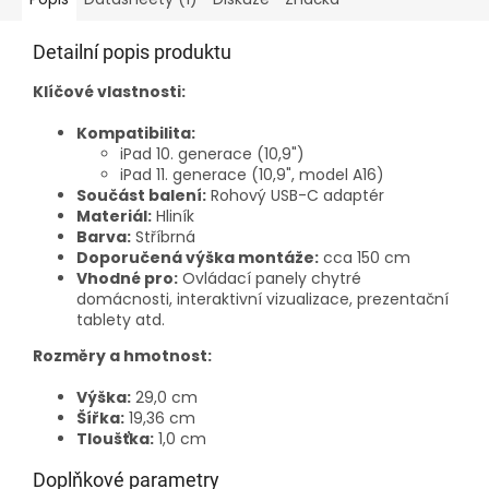
Detailní popis produktu
Klíčové vlastnosti:
Kompatibilita:
iPad 10. generace (10,9")
iPad 11. generace (10,9", model A16)
Součást balení:
Rohový USB-C adaptér
Materiál:
Hliník
Barva:
Stříbrná
Doporučená výška montáže:
cca 150 cm
Vhodné pro:
Ovládací panely chytré
domácnosti, interaktivní vizualizace, prezentační
tablety atd.
Rozměry a hmotnost:
Výška:
29,0 cm
Šířka:
19,36 cm
Tloušťka:
1,0 cm
Doplňkové parametry