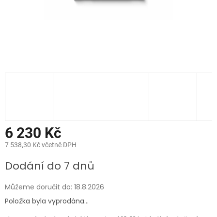
6 230 Kč
7 538,30 Kč včetně DPH
Měrná
Dodání do 7 dnů
cena:
Můžeme doručit do:
18.8.2026
Položka byla vyprodána…