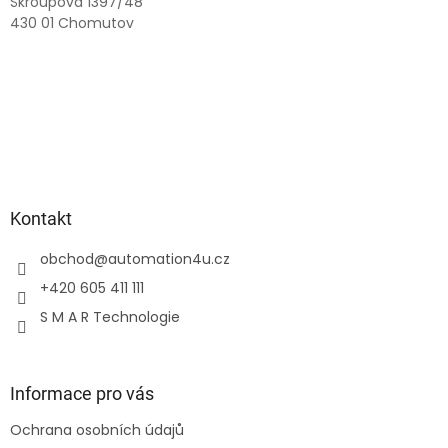
Škroupova 1397/48
430 01 Chomutov
Kontakt
obchod
@
automation4u.cz
+420 605 411 111
S M A R Technologie
Informace pro vás
Ochrana osobních údajů