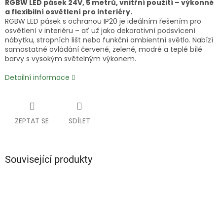
RGBW LED pásek 24V, 5 metrů, vnitřní použití – výkonné
a flexibilní osvětlení pro interiéry.
RGBW LED pásek s ochranou IP20 je ideálním řešením pro
osvětlení v interiéru – ať už jako dekorativní podsvícení
nábytku, stropních lišt nebo funkční ambientní světlo. Nabízí
samostatné ovládání červené, zelené, modré a teplé bílé
barvy s vysokým světelným výkonem.
Detailní informace
ZEPTAT SE
SDÍLET
Související produkty