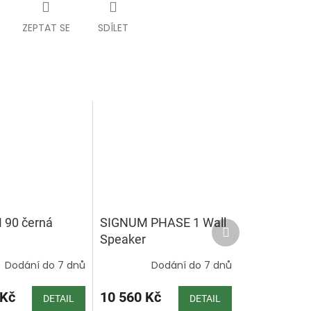
ZEPTAT SE
SDÍLET
90 černá
SIGNUM PHASE 1 Wall
Další
produkt
Speaker
Dodání do 7 dnů
Dodání do 7 dnů
 Kč
10 560 Kč
DETAIL
DETAIL